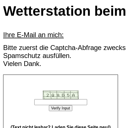
Wetterstation bei
Ihre E-Mail an mich:
Bitte zuerst die Captcha-Abfrage zwecks
Spamschutz ausfüllen.
Vielen Dank.
(Text nicht lesbar? Laden Sie diese Seite neu!)